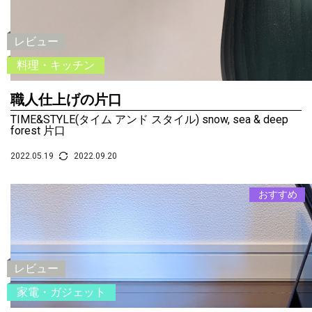
レビュー
料理・キッチン
職人仕上げの片口
TIME&STYLE(タイム アンド スタイル) snow, sea & deep
forest 片口
2022.05.19
2022.09.20
おすすめ
レビュー
家電・ガジェット