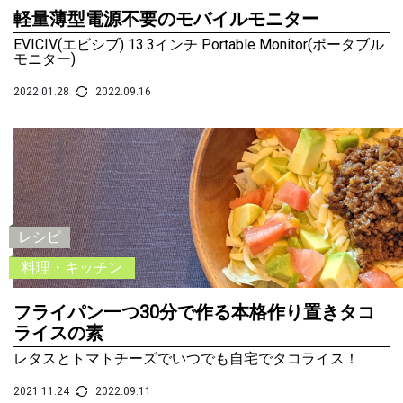
軽量薄型電源不要のモバイルモニター
EVICIV(エビシブ) 13.3インチ Portable Monitor(ポータブル
モニター)
2022.01.28
2022.09.16
レシピ
料理・キッチン
フライパン一つ30分で作る本格作り置きタコ
ライスの素
レタスとトマトチーズでいつでも自宅でタコライス！
2021.11.24
2022.09.11