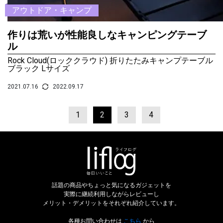
アウトドア・キャンプ
作りは荒いが性能良しなキャンピングテーブ
ル
Rock Cloud(ロッククラウド) 折りたたみキャンプテーブル
ブラック Lサイズ
2021.07.16
2022.09.17
1
2
3
4
話題の商品やちょっと気になるガジェットを
実際に継続利用しながらレビューし
メリット・デメリットをそれぞれ紹介しています。
各種お問い合わせは
こちら
から