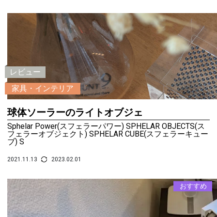
レビュー
家具・インテリア
球体ソーラーのライトオブジェ
Sphelar Power(スフェラーパワー) SPHELAR OBJECTS(ス
フェラーオブジェクト) SPHELAR CUBE(スフェラーキュー
ブ) S
2021.11.13
2023.02.01
おすすめ