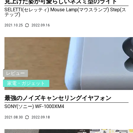
見上げた姿が可愛らしいネズミ型のライト
SELETTI(セレッティ) Mouse Lamp(マウスランプ) Step(ス
テップ)
2021.10.25
2022.09.16
レビュー
家電・ガジェット
最強のノイズキャンセリングイヤフォン
SONY(ソニー) WF-1000XM4
2021.08.30
2022.09.18