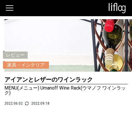
レビュー
家具・インテリア
アイアンとレザーのワインラック
MENU(メニュー) Umanoff Wine Rack(ウマノフ ワインラッ
ク)
2022.06.02
2022.09.18