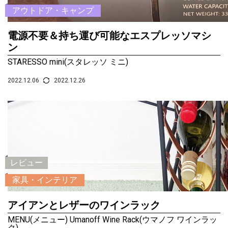
アウトドア・キャンプ
電源不要＆持ち運び可能なエスプレッソマシ
ン
STARESSO mini(スタレッソ ミニ)
2022.12.06
2022.12.26
レビュー
家具・インテリア
アイアンとレザーのワインラック
MENU(メニュー) Umanoff Wine Rack(ウマノフ ワインラッ
ク)