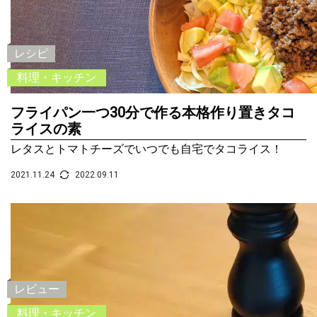
レシピ
料理・キッチン
フライパン一つ30分で作る本格作り置きタコ
ライスの素
レタスとトマトチーズでいつでも自宅でタコライス！
2021.11.24
2022.09.11
レビュー
料理・キッチン