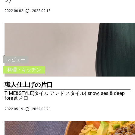
2022.06.02
2022.09.18
レビュー
料理・キッチン
職人仕上げの片口
TIME&STYLE(タイム アンド スタイル) snow, sea & deep
forest 片口
2022.05.19
2022.09.20