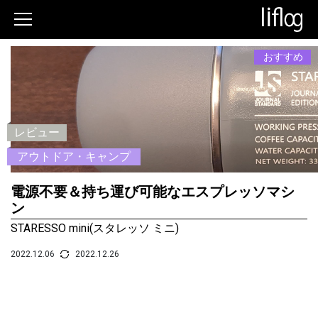
おすすめ
レビュー
アウトドア・キャンプ
電源不要＆持ち運び可能なエスプレッソマシ
ン
STARESSO mini(スタレッソ ミニ)
2022.12.06
2022.12.26