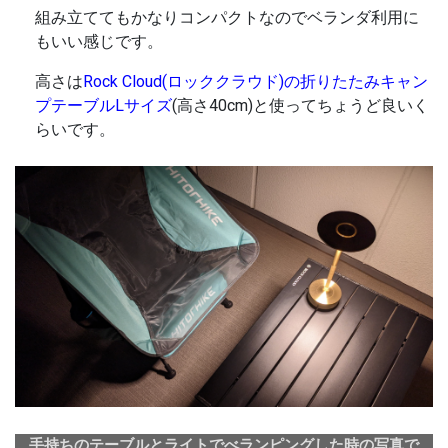
組み立ててもかなりコンパクトなのでベランダ利用に
もいい感じです。
高さは
Rock Cloud(ロッククラウド)の折りたたみキャン
プテーブルLサイズ
(高さ40cm)と使ってちょうど良いく
らいです。
手持ちのテーブルとライトでべランピングした時の写真で