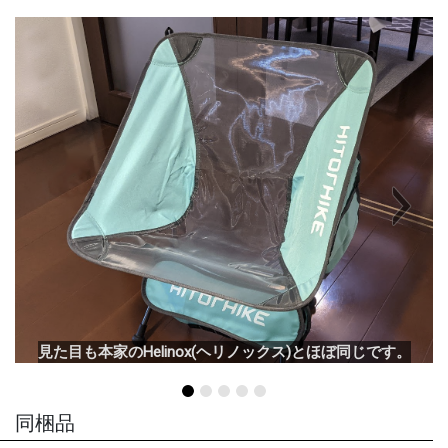
Next
見た目も本家のHelinox(ヘリノックス)とほぼ同じです。
同梱品