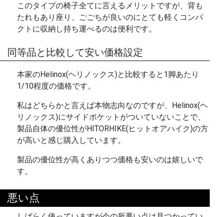
このタイプの椅子全てに言えるメリットですが、背も
たれもあり座り、ごごちが良いのにとても軽くコンパ
クトに収納し持ち運べるのは便利です。
同等品と比較して安い価格設定
本家のHelinox(ヘリノックス)と比較すると1脚あたり
1/10程度の価格です。
私はどちらかと言えば本物志向なのですが、Helinox(ヘ
リノックス)にサイドポケットがついていないことで、
製品自体の優位性がHITORHIKE(ヒットオアハイク)の方
が高いと感じ購入しています。
製品の優位性が高くありつつ価格も安いのは嬉しいで
す。
悪い点
しばらく使っていますが今の所悪い点は見つかってい