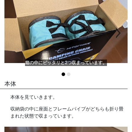
Next
箱の中にピッタリと2つ収まっています。
本体
本体を見ていきます。
収納袋の中に座面とフレームパイプがどちらも折り畳
まれた状態で収まっています。