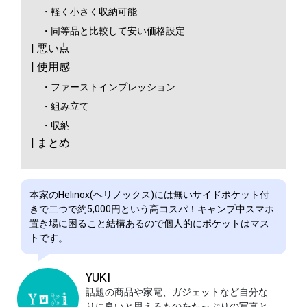
・軽く小さく収納可能
・同等品と比較して安い価格設定
| 悪い点
| 使用感
・ファーストインプレッション
・組み立て
・収納
| まとめ
本家のHelinox(ヘリノックス)には無いサイドポケット付
きで二つで約5,000円という高コスパ！キャンプ中スマホ
置き場に困ること結構あるので個人的にポケットはマス
トです。
YUKI
話題の商品や家電、ガジェットなど自分な
りに良いと思えるものをたっぷりの写真と