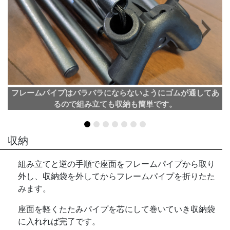
Next
フレームパイプはバラバラにならないようにゴムが通してあ
るので組み立ても収納も簡単です。
収納
組み立てと逆の手順で座面をフレームパイプから取り
外し、収納袋を外してからフレームパイプを折りたた
みます。
座面を軽くたたみパイプを芯にして巻いていき収納袋
に入れれば完了です。