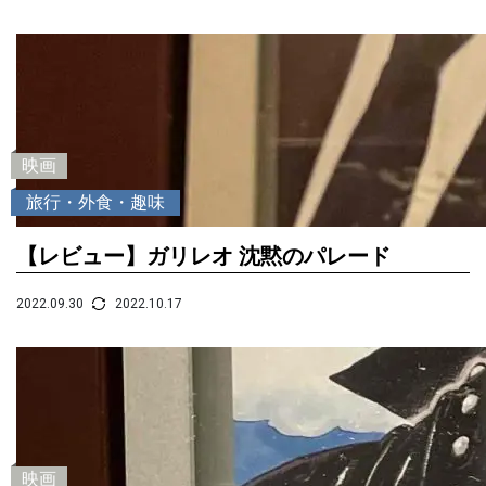
映画
旅行・外食・趣味
【レビュー】ガリレオ 沈黙のパレード
2022.09.30
2022.10.17
映画