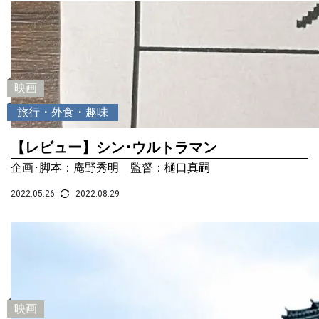
映画
旅行・外食・趣味
【レビュー】シン･ウルトラマン
企画･脚本：庵野秀明 監督：樋口真嗣
2022.05.26
2022.08.29
映画