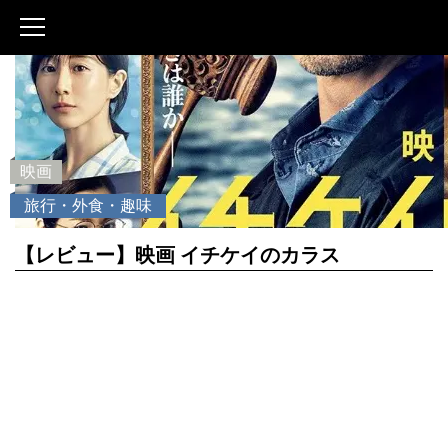
映画
旅行・外食・趣味
【レビュー】映画 イチケイのカラス