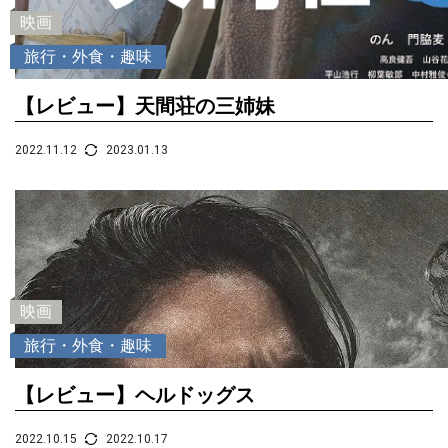
映画
旅行・外食・趣味
【レビュー】天間荘の三姉妹
2022.11.12
2023.01.13
映画
旅行・外食・趣味
【レビュー】ヘルドッグス
2022.10.15
2022.10.17