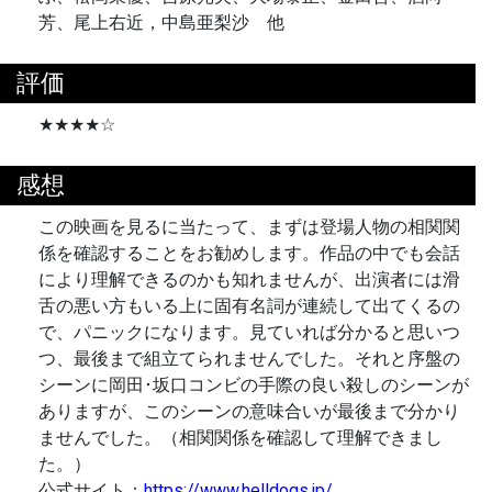
芳、尾上右近，中島亜梨沙 他
評価
★★★★☆
感想
この映画を見るに当たって、まずは登場人物の相関関
係を確認することをお勧めします。作品の中でも会話
により理解できるのかも知れませんが、出演者には滑
舌の悪い方もいる上に固有名詞が連続して出てくるの
で、パニックになります。見ていれば分かると思いつ
つ、最後まで組立てられませんでした。それと序盤の
シーンに岡田･坂口コンビの手際の良い殺しのシーンが
ありますが、このシーンの意味合いが最後まで分かり
ませんでした。（相関関係を確認して理解できまし
た。）
公式サイト：
https://www.helldogs.jp/