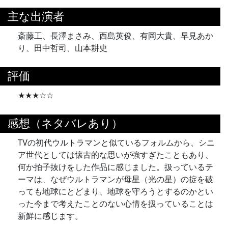
主な出演者
斎藤工、長澤まさみ、西島英俊、有岡大貴、早見あか
り、田中哲司、山本耕史
評価
★★★☆☆
感想（ネタバレあり）
TVの初代ウルトラマンと似ているフォルムから、シニ
ア世代としては懐古的な思いが強すぎたこともあり、
何か拍子抜けをした作品に感じました。扱っているテ
ーマは、なぜウルトラマンが母星（光の星）の掟を破
っても地球にとどまり、地球を守ろうとするのかとい
った今まで考えたことのない心情を扱っていることは
新鮮に感じます。