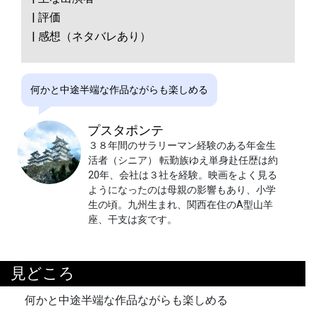
| 評価
| 感想（ネタバレあり）
何かと中途半端な作品ながらも楽しめる
プスタポンテ
３８年間のサラリーマン経験のある年金生
活者（シニア） 転勤族ゆえ単身赴任歴は約
20年、会社は３社を経験。映画をよく見る
ようになったのは母親の影響もあり、小学
生の頃。九州生まれ、関西在住のA型山羊
座、干支は亥です。
見どころ
何かと中途半端な作品ながらも楽しめる