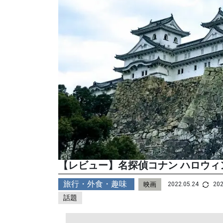
【レビュー】名探偵コナン ハロウィ
旅行・外食・趣味
映画
2022.05.24
202
話題