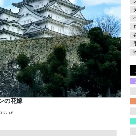
ンの花嫁
2.08.29