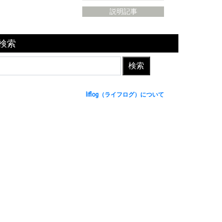
説明記事
検索
liflog（ライフログ）について