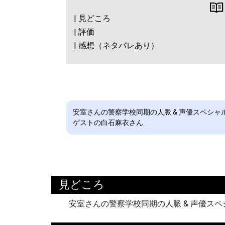
| 見どころ
| 評価
| 感想（ネタバレあり）
安室さんの警察学校同期の人脈 & 声優スペシャ
ゲストの白石麻衣さん
見どころ
安室さんの警察学校同期の人脈 & 声優ス