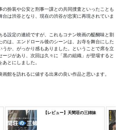
事の扮装や公安と刑事一課との共同捜査といったことも
舞台は渋谷となり、現在の渋谷が忠実に再現されていま
ある設定の連続ですが、これもコナン映画の醍醐味と割
たのは、エンドロール後のシーンは、お寺を舞台にした
いうか、がっかり感もありました。ということで席を立
セージがあり、次回は久々に「黒の組織」が登場すると
をあとにしました。
映画館を訪れるに値する出来の良い作品と思います。
【レビュー】天間荘の三姉妹