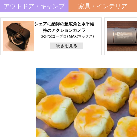
アウトドア・キャンプ
家具・インテリア
シェアに納得の超広角と水平維
持のアクションカメラ
GoPro(ゴープロ) MAX(マックス)
続きを見る