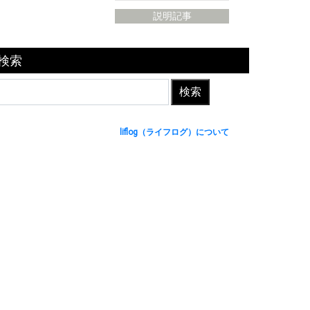
説明記事
検索
liflog（ライフログ）について