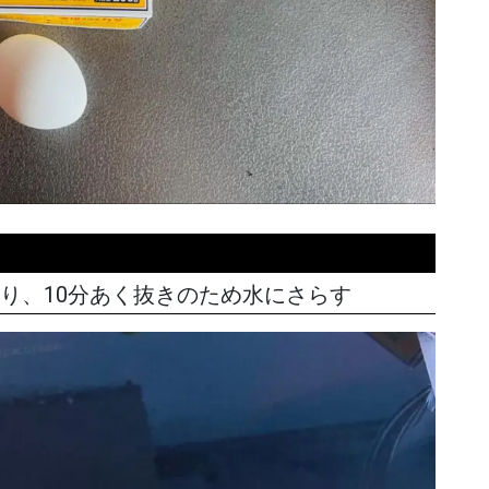
切り、10分あく抜きのため水にさらす