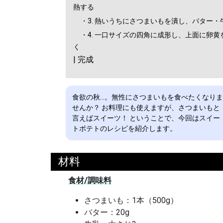
熱する
・3. 熱いうちにさつまいもを潰し、バター
・4. 一口サイズの四角に成形し、上面に卵
く
| 完成
食欲の秋…。無性にさつまいもを食べたくなりま
せんか？ お料理にも使えますが、さつまいもと
言えばスイーツ！ ということで、今回はスイー
トポテトのレシピを紹介します。
材料
食材/調味料
さつまいも：1本（500g）
バター：20g