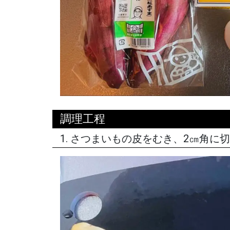
調理工程
1. さつまいもの皮をむき、2㎝角に