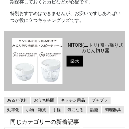
期保存しておくとカビなどが心配です。
特別おすすめはできませんが、お安いですしあればい
つか役に立つキッチングッズです。
NITORI(ニトリ) 引っ張り式
みじん切り器
楽天
あると便利
おうち時間
キッチン用品
プチプラ
効率化
小物・雑貨
手軽
気になる
話題
調理器具
同じカテゴリーの新着記事