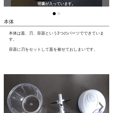
明書が入っています。
本体
本体は蓋、刃、容器という3つのパーツでできていま
す。
容器に刃をセットして蓋を被せておしまいです。
Next