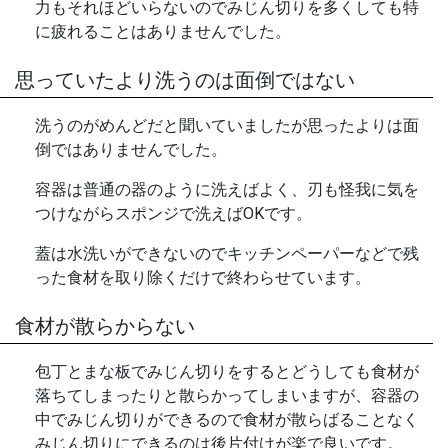
力もそれほどいらないのでみじん切りを多くしても特
に疲れることはありませんでした。
思っていたより洗うのは面倒ではない
洗うのがめんどだと聞いていましたが思ったよりは面
倒ではありませんでした。
容器は普通の器のように洗えばよく、刃も怪我に気を
つけながらスポンジで洗えばOKです。
蓋は水洗いができないのでキッチンペーパーなどで残
った食材を取り除くだけで終わらせています。
食材が散らからない
包丁とまな板でみじん切りをするとどうしても食材が
落ちてしまったりと散らかってしまいますが、容器の
中でみじん切りができるので食材が散らばることなく
みじん切りにできるのは後片付けが楽で良いです。