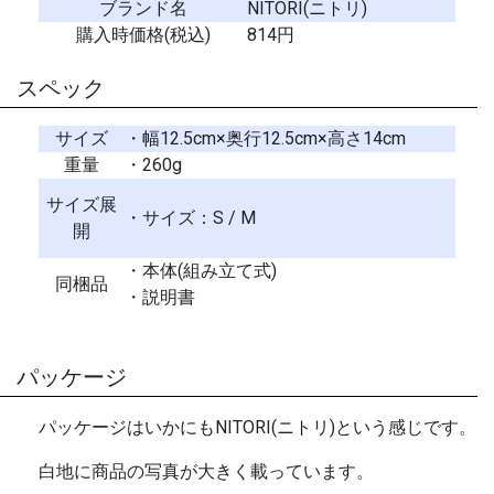
ブランド名
NITORI(ニトリ)
購入時価格(税込)
814円
スペック
サイズ
・幅12.5cm×奥行12.5cm×高さ14cm
重量
・260g
サイズ展
・サイズ：S / M
開
・本体(組み立て式)
同梱品
・説明書
パッケージ
パッケージはいかにもNITORI(ニトリ)という感じです。
白地に商品の写真が大きく載っています。