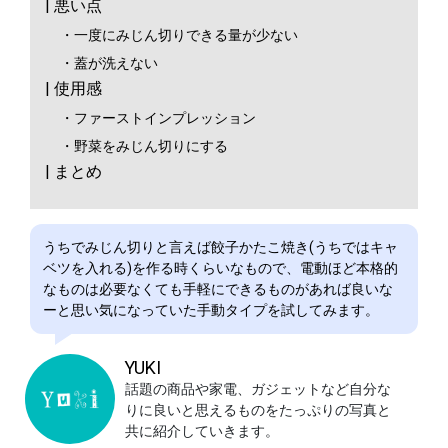
| 悪い点
・一度にみじん切りできる量が少ない
・蓋が洗えない
| 使用感
・ファーストインプレッション
・野菜をみじん切りにする
| まとめ
うちでみじん切りと言えば餃子かたこ焼き(うちではキャ
ベツを入れる)を作る時くらいなもので、電動ほど本格的
なものは必要なくても手軽にできるものがあれば良いな
ーと思い気になっていた手動タイプを試してみます。
YUKI
話題の商品や家電、ガジェットなど自分な
りに良いと思えるものをたっぷりの写真と
共に紹介していきます。