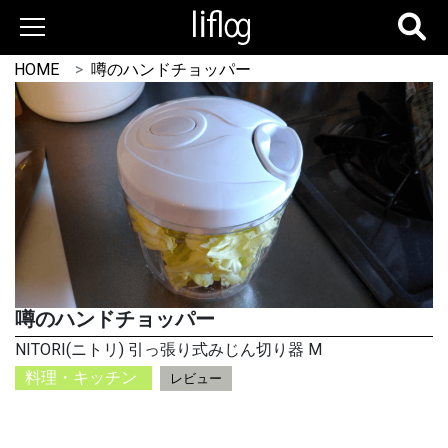
HOME
噂のハンドチョッパー
噂のハンドチョッパー
NITORI(ニトリ) 引っ張り式みじん切り器 M
料理・キッチン
レビュー