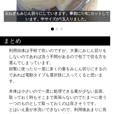
玉ねぎもみじん切りにしていきます。事前に1/4にカットして
います。中サイズが1玉入りました。
まとめ
利用自体は手軽で良いのですが、大量にみじん切りを
しないのであれば洗う手間があるので包丁で切る方を
選んでしまっています。
頻繁に使ったり一度に多くの量をみじん切りにするの
であれば電動タイプも選択肢に入ってくると思いま
す。
本体は小さいので一度に処理できる量が少ない反面、
取っておく時もそこまで嵩張らないのでたまーに使う
一つのものとして取っておくのは良さそうです。
とはいえ蓋が水洗いできないので、利用後あまりに長