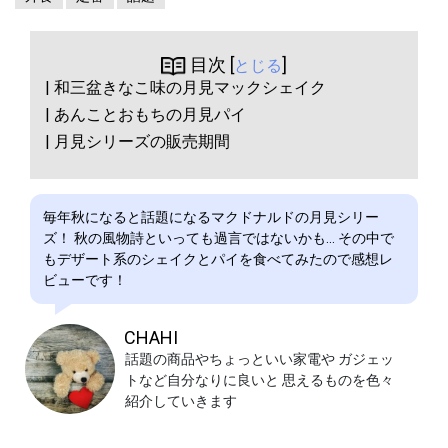
目次 [
]
とじる
| 和三盆きなこ味の月見マックシェイク
| あんことおもちの月見パイ
| 月見シリーズの販売期間
毎年秋になると話題になるマクドナルドの月見シリー
ズ！ 秋の風物詩といっても過言ではないかも… その中で
もデザート系のシェイクとパイを食べてみたので感想レ
ビューです！
CHAHI
話題の商品やちょっといい家電や ガジェッ
トなど自分なりに良いと 思えるものを色々
紹介していきます