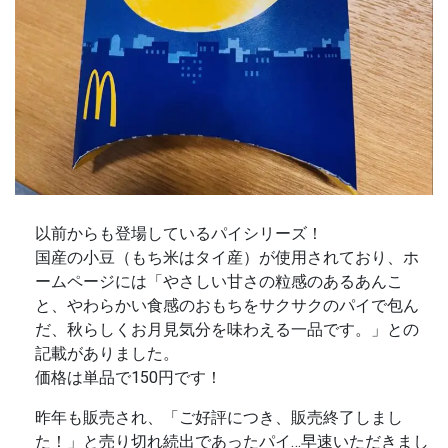
以前からも登場しているパイシリーズ！
国産の小豆（もち米はタイ産）が使用されており、ホ
ームページには「やさしい甘さの粒感のあるあんこ
と、やわらかい食感のおもちをサクサクのパイで包ん
だ、秋らしくお月見気分を味わえる一品です。」との
記載がありました。
価格は単品で150円です！
昨年も販売され、「ご好評につき、販売終了しまし
た！」と売り切れ続出であったパイ…早速いただきまし