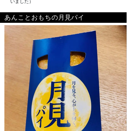
いました）
あんことおもちの月見パイ