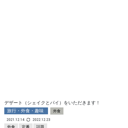
デザート（シェイクとパイ）をいただきます！
旅行・外食・趣味
外食
2021.12.14
2022.12.23
外食
定番
話題