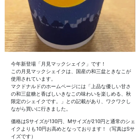
今年新登場「月見マックシェイク」です！
この月見マックシェイクは、国産の和三盆ときなこが
使用されています。
マクドナルドのホームページには「上品な優しい甘さ
の和三盆糖と香ばしいきなこの味わいを楽しめる、秋
限定のシェイクです。」との記載があり、ワクワクし
ながら買いに行きました。
価格はSサイズが130円、Mサイズが210円と通常のシェ
イクよりも10円お高めとなっております！（写真はSサ
イズです）