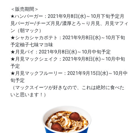
＜販売期間＞
★ハンバーガー：2021年9月8日(水)～10月下旬予定月
見バーガー/チーズ月見/濃厚とろ～り月見、月見マフィ
ン（朝マック）
★シャカシャカポテト：2021年9月8日(水)～10月下旬
予定柚子七味マヨ味
★月見パイ：2021年9月8日(水)～10月中旬予定
★月見マックシェイク：2021年9月8日(水)～10月中旬
予定
★月見マックフルーリー：2021年9月15日(水)～10月中
旬予定
（マックスイーツが好きなので、これは絶対に食べた
いと思います！）