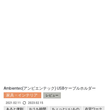
Ambientec(アンビエンテック) USBケーブルホルダー
家具・インテリア
レビュー
2021.02.11
2023.02.15
あると便利
おうち時間
ちょっといいもの
在宅ワーク