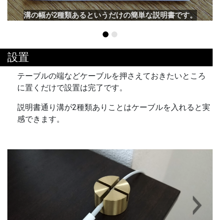
溝の幅が2種類あるというだけの簡単な説明書です。
設置
テーブルの端などケーブルを押さえておきたいところ
に置くだけで設置は完了です。
説明書通り溝が2種類ありことはケーブルを入れると実
感できます。
Next