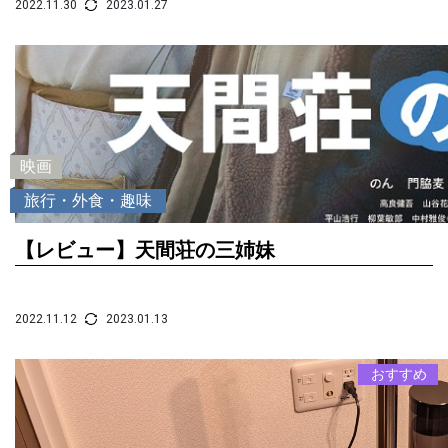
2022.11.30
2023.01.27
映画
旅行・外食・趣味
【レビュー】天間荘の三姉妹
2022.11.12
2023.01.13
おすすめ