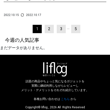
2022.10.15
2022.10.17
…
1
2
3
5
今週の人気記事
まだデータがありません。
話題の商品やちょっと気になるガジェットを
実際に継続利用しながらレビューし
メリット・デメリットをそれぞれ紹介しています。
各種お問い合わせは
こちら
から
Copyright© liflog , 2026 All Rights Reserved