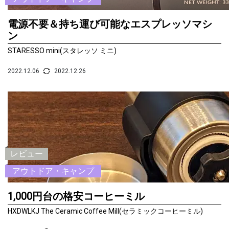
電源不要＆持ち運び可能なエスプレッソマシ
ン
STARESSO mini(スタレッソ ミニ)
2022.12.06
2022.12.26
レビュー
アウトドア・キャンプ
1,000円台の格安コーヒーミル
HXDWLKJ The Ceramic Coffee Mill(セラミックコーヒーミル)