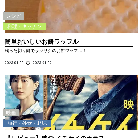
レシピ
料理・キッチン
簡単おいしいお餅ワッフル
残った切り餅でサクサクのお餅ワッフル！
2023.01.22
2023.01.22
映画
旅行・外食・趣味