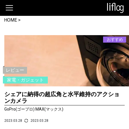
HOME >
おすすめ
レビュー
家電・ガジェット
シェアに納得の超広角と水平維持のアクショ
ンカメラ
GoPro(ゴープロ) MAX(マックス)
2023.03.28
2023.03.28