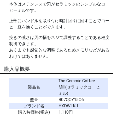
本体はステンレスで刃がセラミックのシンプルなコー
ヒーミルです。
上部にハンドルを取り付け時計回りに回すことでコー
ヒー豆を挽くことができます。
挽きの荒さは刃の幅をネジで調整することである程度
制御できます。
あくまでも感覚的な調整であるためメモリなどがある
わけではありません。
購入品概要
The Ceramic Coffee
製品名
Mill(セラミックコーヒー
ミル)
型番
B07QQY15Q6
ブランド名
HXDWLKJ
購入時価格(税込)
1,110円