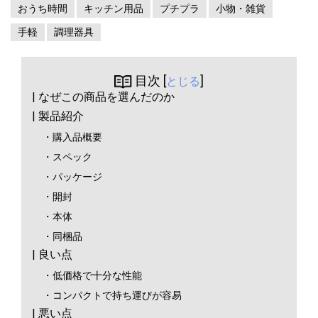
おうち時間
キッチン用品
プチプラ
小物・雑貨
手軽
調理器具
目次 [
]
とじる
| なぜこの商品を選んだのか
| 製品紹介
・購入品概要
・スペック
・パッケージ
・開封
・本体
・同梱品
| 良い点
・低価格で十分な性能
・コンパクトで持ち運びが容易
| 悪い点