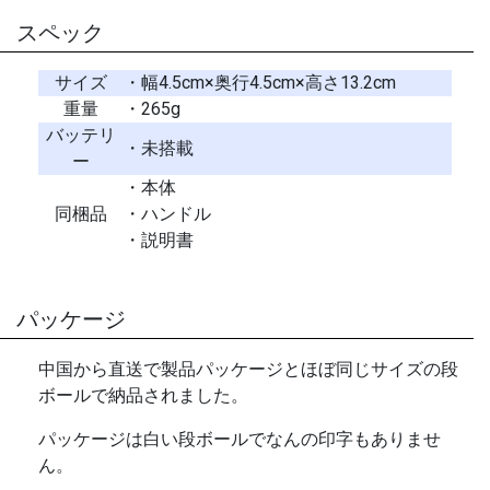
スペック
サイズ
・幅4.5cm×奥行4.5cm×高さ13.2cm
重量
・265g
バッテリ
・未搭載
ー
・本体
同梱品
・ハンドル
・説明書
パッケージ
中国から直送で製品パッケージとほぼ同じサイズの段
ボールで納品されました。
パッケージは白い段ボールでなんの印字もありませ
ん。