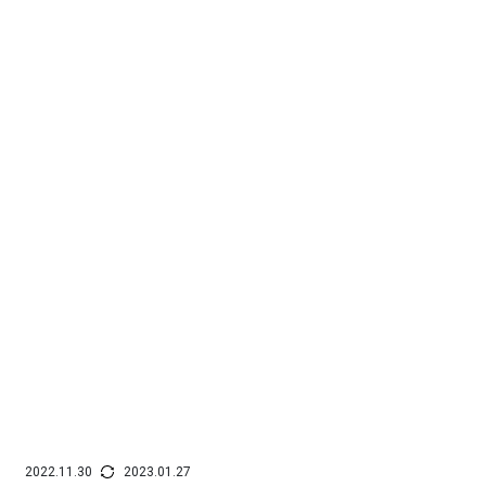
2022.11.30
2023.01.27