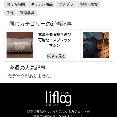
おうち時間
キッチン用品
プチプラ
小物・雑貨
手軽
調理器具
同じカテゴリーの新着記事
電源不要＆持ち運び
可能なエスプレッソ
マシン
STARESSO
mini(スタレッソ
続きを見る
ミニ)
今週の人気記事
まだデータがありません。
話題の商品やちょっと気になるガジェットを
実際に継続利用しながらレビューし